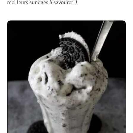
meilleurs sundaes à savourer !!